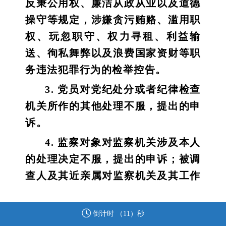
反秉公用权、廉洁从政从业以及道德
操守等规定，涉嫌贪污贿赂、滥用职
权、玩忽职守、权力寻租、利益输
送、徇私舞弊以及浪费国家资财等职
务违法犯罪行为的检举控告。
3. 党员对党纪处分或者纪律检查
机关所作的其他处理不服，提出的申
诉。
4. 监察对象对监察机关涉及本人
的处理决定不服，提出的申诉；被调
查人及其近亲属对监察机关及其工作
人员违反法律法规、侵害被调查人合
法权益的行为，提出的申诉。
倒计时 （
10
）秒