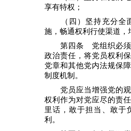
享有特权；
（四）坚持充分全面
施，畅通权利行使渠道，
第四条 党组织必须尊
政治责任，将党员权利
党章和其他党内法规保
制度机制。
党员应当增强党的观念
权利作为对党应尽的责
里话，敢于担当、敢于
利。