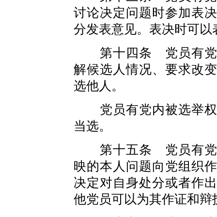
讨论决定问题时参加表
分发表意见。表决时可以
第十四条 党员有党内
解候选人情况、要求改
选他人。
党员有党内被选举权，
当选。
第十五条 党员有党内
映的本人问题向党组织
决定对自身处分或者作
他党员可以为其作证和辩