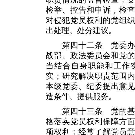
检举、控告和申诉，检
对侵犯党员权利的党组
出处理、处分建议。
第四十二条 党委办公
战部、政法委员会和党
当结合自身职能和工作
实；研究解决职责范围
本级党委、纪委提出意
造条件、提供服务。
第四十三条 党的基层
格落实党员权利保障方
项权利；经常了解党员