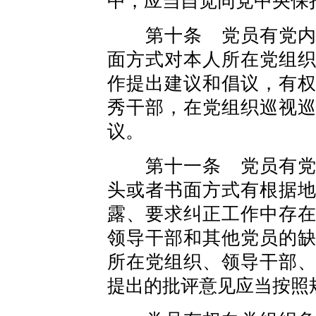
中，应当自觉同党中央保
第十条 党员有党内建
面方式对本人所在党组
作提出建议和倡议，有
秀干部，在党组织巡视
议。
第十一条 党员有党内
头或者书面方式有根据
露、要求纠正工作中存
领导干部和其他党员的
所在党组织、领导干部
提出的批评意见应当按照