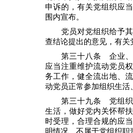
申诉的，有关党组织应
围内宣布。
党员对党组织给予其他
查结论提出的意见，有关
第三十八条 企业、农
应当注重维护流动党员
务工作，健全流出地、
动党员正常参加组织生活
第三十九条 党组织应
生活，做好党内关怀帮
时受理，合理合规的应
明情况，不属于党组织职