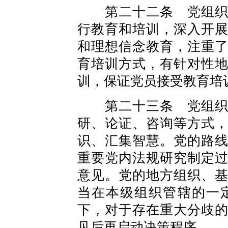
第二十二条 党组织应
行教育和培训，深入开
和理想信念教育，注重
育培训方式，有针对性
训，保证党员接受教育培
第二十三条 党组织作
研、论证、咨询等方式
识、汇集智慧。党的路
重要党内法规研究制定
意见。党的地方组织、
当在本级组织管辖的一
下，对于存在重大分歧
见后再启动决策程序。