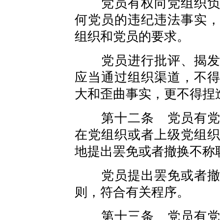
党员有权向党组织负责
何党员的违纪违法事实
组织和党员的要求。
党员进行批评、揭发、
应当通过组织渠道，不
大和歪曲事实，更不得捏
第十二条 党员有党内
在党组织或者上级党组
地提出罢免或者撤换不称
党员提出罢免或者撤换
则，符合有关程序。
第十三条 党员有党内