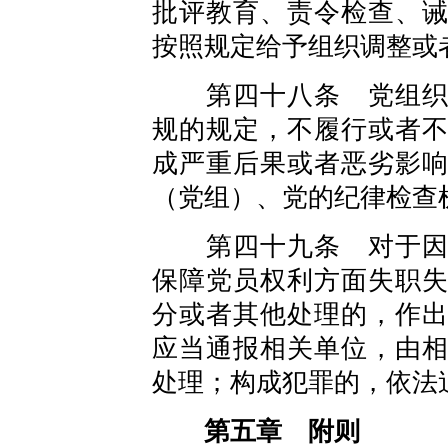
批评教育、责令检查、
按照规定给予组织调整或
第四十八条 党组织和
规的规定，不履行或者
成严重后果或者恶劣影
（党组）、党的纪律检查
第四十九条 对于因侵
保障党员权利方面失职
分或者其他处理的，作
应当通报相关单位，由
处理；构成犯罪的，依法
第五章 附则