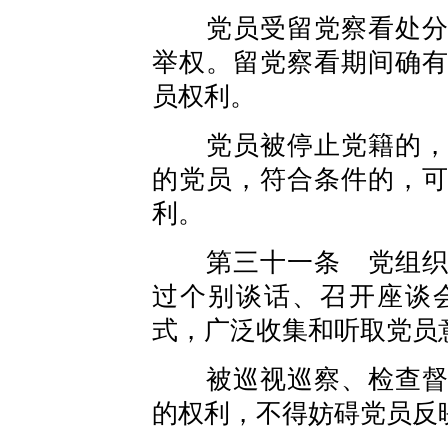
党员受留党察看处分期
举权。留党察看期间确
员权利。
党员被停止党籍的，党
的党员，符合条件的，
利。
第三十一条 党组织在
过个别谈话、召开座谈
式，广泛收集和听取党员
被巡视巡察、检查督查
的权利，不得妨碍党员反