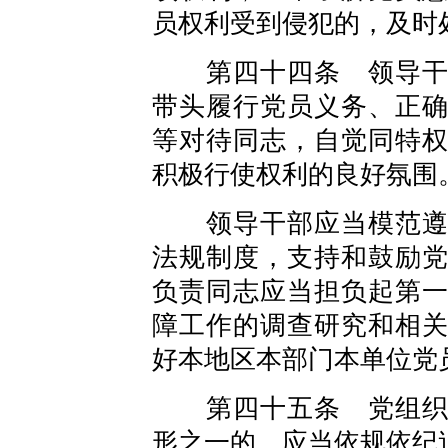
员权利受到侵犯的，及时
第四十四条 领导干部
带头履行党员义务、正
等对待同志，自觉同特
积极行使权利的良好氛围
领导干部应当模范遵守
法规制度，支持和鼓励
负责同志应当担负起第
障工作的调查研究和相
好本地区本部门本单位党
第四十五条 党组织和
形之一的，应当依规依纪