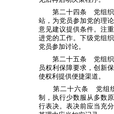
第二十四条 党组织应
站，为党员参加党的理
意见建议提供条件。注
进党的工作。下级党组
党员参加讨论。
第二十五条 党组织应
员权利保障要求，创新
使权利提供便捷渠道。
第二十六条 党组织
制，执行少数服从多数
行表决。表决前应当充