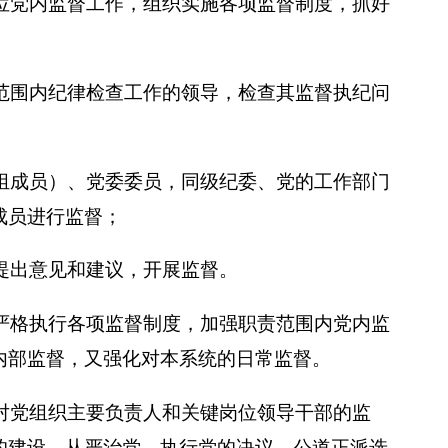
位党内监督工作，组织实施各项监督制度，抓好
范围内纪律检查工作的领导，检查其监督执纪问
组成员）、党委委员，同级纪委、党的工作部门
成员进行监督；
提出意见和建议，开展监督。
严格执行各项监督制度，加强职责范围内党内监
内部监督，又强化对本系统的日常监督。
对党组织主要负责人和关键岗位领导干部的监
的建设、从严治党，执行党的决议，公道正派选