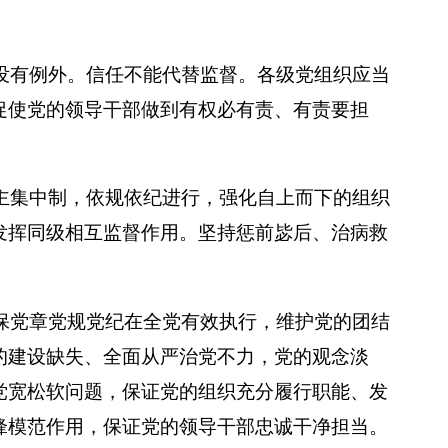
没有例外。信任不能代替监督。各级党组织应当
促使党的领导干部做到有权必有责、有责要担
主集中制，依规依纪进行，强化自上而下的组织
发挥同级相互监督作用。坚持惩前毖后、治病救
保党章党规党纪在全党有效执行，维护党的团结
的建设缺失、全面从严治党不力，党的观念淡
党宽松软问题，保证党的组织充分履行职能、发
锋模范作用，保证党的领导干部忠诚干净担当。