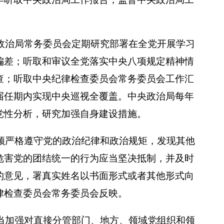
。
政治局常务委员会定期研究部署在全党开展学习
偏差；听取和审议全党落实中央八项规定精神情
查；听取中央纪律检查委员会常务委员会工作汇
届任期内实现中央巡视全覆盖。中央政治局每年
党性分析，研究加强自身建设措施。
须严格遵守党的政治纪律和政治规矩，发现其他
危害党的团结统一的行为应当坚决抵制，并及时
的意见，署真实姓名以书面形式或者其他形式向
律检查委员会常务委员会反映。
当加强对直接分管部门、地方、领域党组织和领