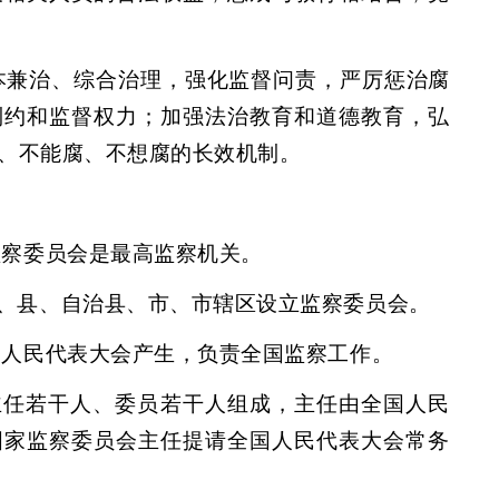
本兼治、综合治理，强化监督问责，严厉惩治腐
制约和监督权力；加强法治教育和道德教育，弘
、不能腐、不想腐的长效机制。
监察委员会是最高监察机关。
、县、自治县、市、市辖区设立监察委员会。
国人民代表大会产生，负责全国监察工作。
主任若干人、委员若干人组成，主任由全国人民
国家监察委员会主任提请全国人民代表大会常务