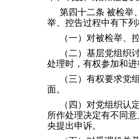
第四十二条 被检举
举、控告过程中有下列
（一）对被检举、
（二）基层党组织
处理时，有权参加和进
（三）有权要求党
面。
（四）对党组织认
所作处理决定有不同意
央提出申诉。