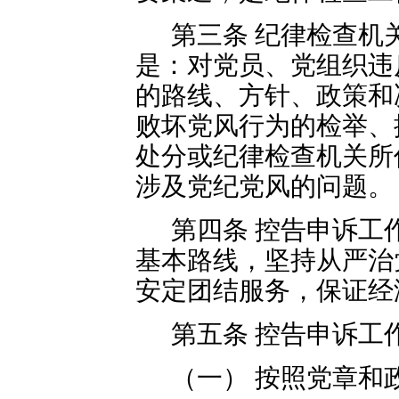
第三条 纪律检查机
是：对党员、党组织违
的路线、方针、政策和
败坏党风行为的检举、
处分或纪律检查机关所
涉及党纪党风的问题。
第四条 控告申诉工
基本路线，坚持从严治
安定团结服务，保证经
第五条 控告申诉工
（一） 按照党章和