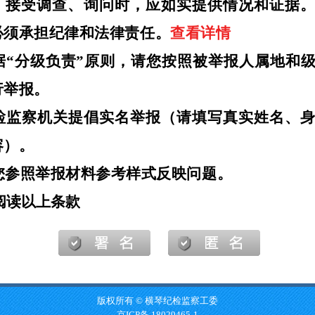
版权所有 © 横琴纪检监察工委
京ICP备 18029465-1