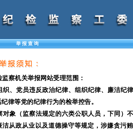
举 报 查 询