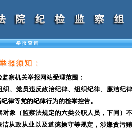
举 报 查 询