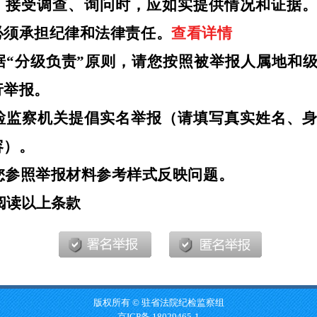
版权所有 © 驻省法院纪检监察组
京ICP备 18029465-1