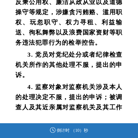
反秉公用权、廉洁从政从业以及道德
操守等规定，涉嫌贪污贿赂、滥用职
权、玩忽职守、权力寻租、利益输
送、徇私舞弊以及浪费国家资财等职
务违法犯罪行为的检举控告。
3. 党员对党纪处分或者纪律检查
机关所作的其他处理不服，提出的申
诉。
4. 监察对象对监察机关涉及本人
的处理决定不服，提出的申诉；被调
查人及其近亲属对监察机关及其工作
人员违反法律法规、侵害被调查人合
法权益的行为，提出的申诉。
倒计时 （
10
）秒