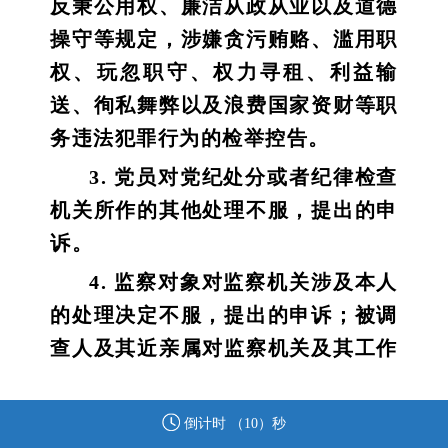
反秉公用权、廉洁从政从业以及道德
操守等规定，涉嫌贪污贿赂、滥用职
权、玩忽职守、权力寻租、利益输
送、徇私舞弊以及浪费国家资财等职
务违法犯罪行为的检举控告。
3. 党员对党纪处分或者纪律检查
机关所作的其他处理不服，提出的申
诉。
4. 监察对象对监察机关涉及本人
的处理决定不服，提出的申诉；被调
查人及其近亲属对监察机关及其工作
人员违反法律法规、侵害被调查人合
法权益的行为，提出的申诉。
倒计时 （
10
）秒