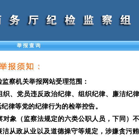
举 报 查 询