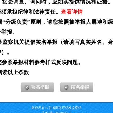
版权所有 © 驻省商务厅纪检监察组
京ICP备 18029465-1