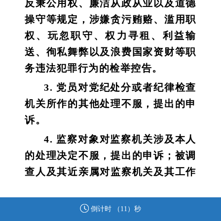
反秉公用权、廉洁从政从业以及道德
操守等规定，涉嫌贪污贿赂、滥用职
权、玩忽职守、权力寻租、利益输
送、徇私舞弊以及浪费国家资财等职
务违法犯罪行为的检举控告。
3. 党员对党纪处分或者纪律检查
机关所作的其他处理不服，提出的申
诉。
4. 监察对象对监察机关涉及本人
的处理决定不服，提出的申诉；被调
查人及其近亲属对监察机关及其工作
人员违反法律法规、侵害被调查人合
法权益的行为，提出的申诉。
倒计时 （
11
）秒