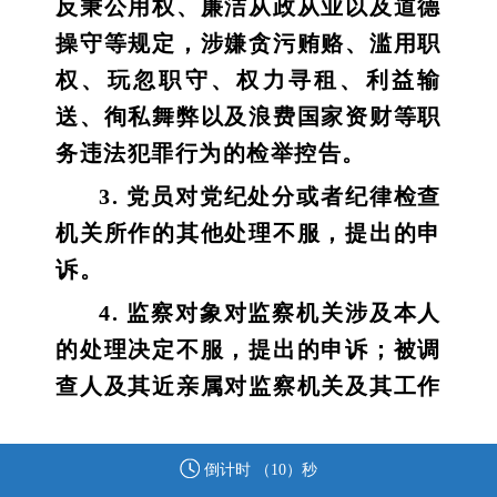
反秉公用权、廉洁从政从业以及道德
操守等规定，涉嫌贪污贿赂、滥用职
权、玩忽职守、权力寻租、利益输
送、徇私舞弊以及浪费国家资财等职
务违法犯罪行为的检举控告。
3. 党员对党纪处分或者纪律检查
机关所作的其他处理不服，提出的申
诉。
4. 监察对象对监察机关涉及本人
的处理决定不服，提出的申诉；被调
查人及其近亲属对监察机关及其工作
人员违反法律法规、侵害被调查人合
法权益的行为，提出的申诉。
倒计时 （
10
）秒