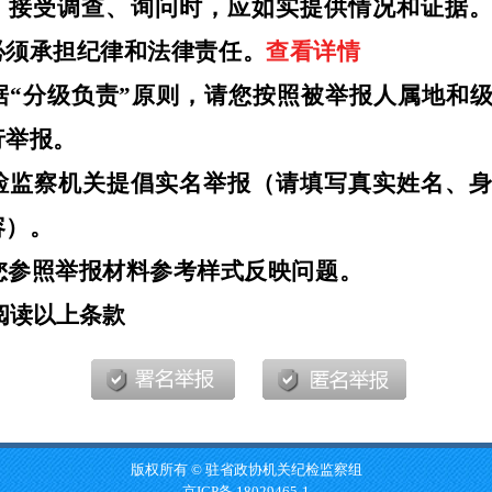
版权所有 © 驻省政协机关纪检监察组
京ICP备 18029465-1