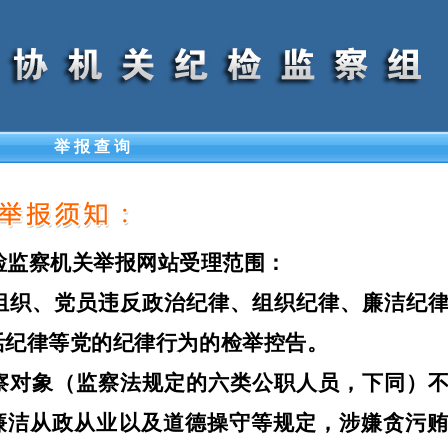
举 报 查 询